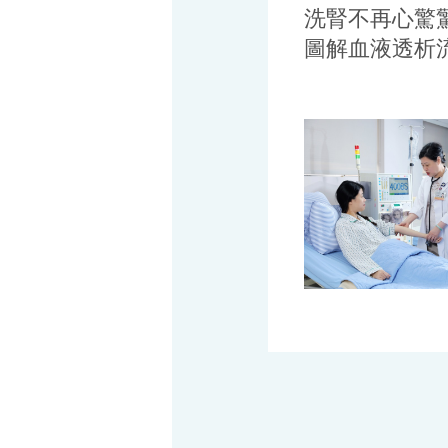
洗腎不再心驚
圖解血液透析