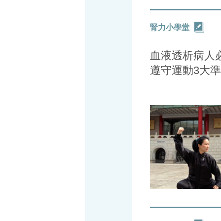
腎力小學堂
血液透析病人必
遵守運動3大