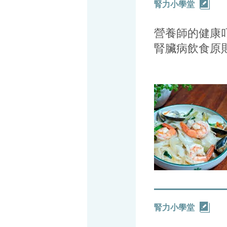
腎力小學堂
營養師的健康叮
腎臟病飲食原則
腎力小學堂