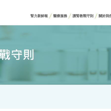
腎力新鮮報
醫療服務
護腎教戰守則
關於我