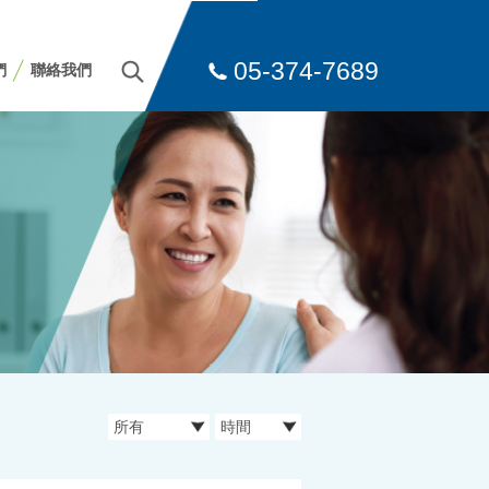
05-374-7689
們
聯絡我們