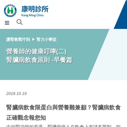
護腎教戰守則
腎力小學堂
營養師的健康叮嚀(二)
腎臟病飲食原則 -早餐篇
2018.10.19
腎臟病飲食限蛋白與營養難兼顧？腎臟病飲食
正確觀念報您知
由於腎功能的衰退，腎臟病病人在飲食上有諸多限制，臨