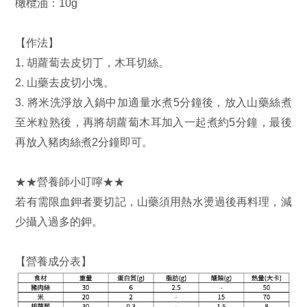
橄欖油：10g
【作法】
1. 胡蘿蔔去皮切丁，木耳切絲。
2. 山藥去皮切小塊。
3. 將米洗淨放入鍋中加適量水煮5分鐘後，放入山藥絲煮
至米粒熟後，再將胡蘿蔔木耳加入一起煮約5分鐘，最後
再放入豬肉絲煮2分鐘即可。
★★營養師小叮嚀★★
若有需限血鉀者要切記，山藥須用熱水燙過後再料理，減
少攝入過多的鉀。
【營養成分表】