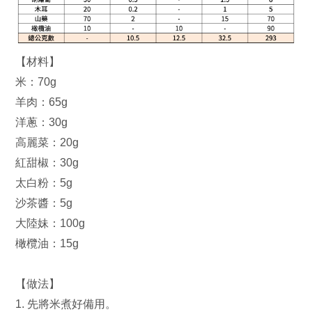
【材料】
米：70g
羊肉：65g
洋蔥：30g
高麗菜：20g
紅甜椒：30g
太白粉：5g
沙茶醬：5g
大陸妹：100g
橄欖油：15g
【做法】
1. 先將米煮好備用。