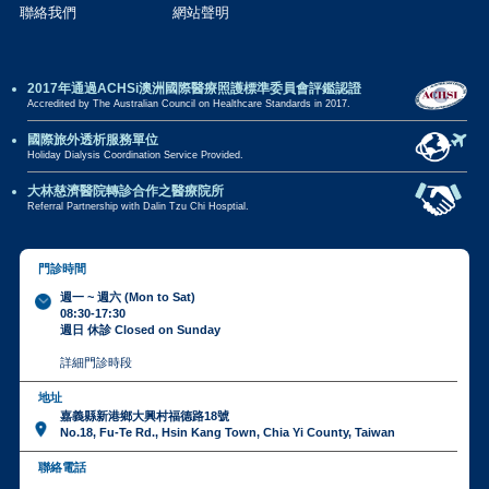
聯絡我們
網站聲明
2017年通過ACHSi澳洲國際醫療照護標準委員會評鑑認證
Accredited by The Australian Council on Healthcare Standards in 2017.
國際旅外透析服務單位
Holiday Dialysis Coordination Service Provided.
大林慈濟醫院轉診合作之醫療院所
Referral Partnership with Dalin Tzu Chi Hosptial.
門診時間
週一 ~ 週六 (Mon to Sat)
08:30-17:30
週日 休診 Closed on Sunday
詳細門診時段
地址
嘉義縣新港鄉大興村福德路18號
No.18, Fu-Te Rd., Hsin Kang Town, Chia Yi County, Taiwan
聯絡電話