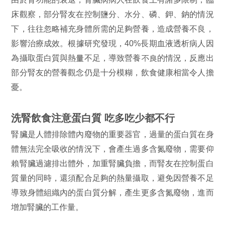
床觀察，部分腎友在控制鹽分、水分、磷、鉀、鈉的情況
下，往往忽略補充身體所需的足夠營養，造成營養不良，
影響治療成效。根據研究發現，40%長期血液透析病人因
為攝取蛋白質與熱量不足，導致營養不良的情況，反應出
部分腎友的營養觀念仍是十分模糊，飲食健康相當令人擔
憂。
洗腎飲食注意蛋白質 吃多吃少都不行
腎臟是人體排除體內廢物的重要器官，過量的蛋白質在身
體無法完全吸收的情況下，會產生過多含氮廢物，需要仰
賴腎臟過濾排出體外，加重腎臟負擔，而腎友在控制蛋白
質量的同時，還須配合足夠的熱量攝取，避免因營養不足
導致身體組織內的蛋白質分解，產生更多含氮廢物，進而
增加腎臟的工作量。