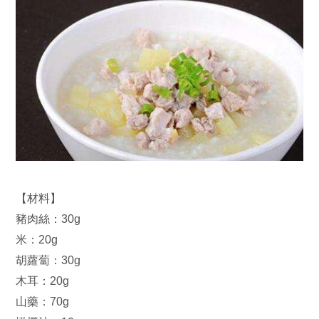
【材料】
豬肉絲：30g
米：20g
胡蘿蔔：30g
木耳：20g
山藥：70g