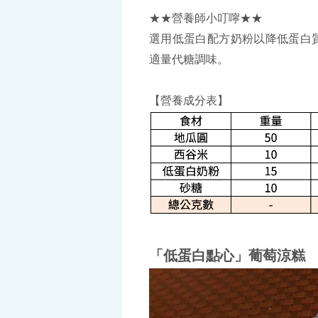
★★營養師小叮嚀★★
選用低蛋白配方奶粉以降低蛋白質
適量代糖調味。
【營養成分表】
「低蛋白點心」葡萄涼糕