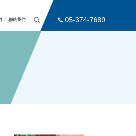
05-374-7689
們
聯絡我們