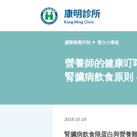
護腎教戰守則
腎力小學堂
營養師的健康叮嚀
腎臟病飲食原則 
2018.10.19
腎臟病飲食限蛋白與營養