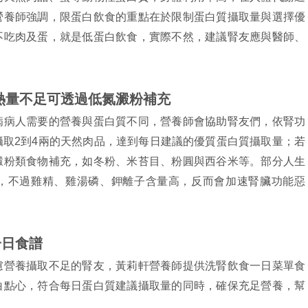
營養師強調，限蛋白飲食的重點在於限制蛋白質攝取量與選擇優
不吃肉及蛋，就是低蛋白飲食，實際不然，建議腎友應與醫師、
熱量不足可透過低氮澱粉補充
病病人需要的營養與蛋白質不同，營養師會協助腎友們，依腎功
取2到4兩的天然肉品，達到每日建議的優質蛋白質攝取量；若
澱粉類食物補充，如冬粉、米苔目、粉圓與西谷米等。部分人生
，不過雞精、雞湯磷、鉀離子含量高，反而會加速腎臟功能惡
一日食譜
慮營養攝取不足的腎友，黃莉軒營養師提供洗腎飲食一日菜單食
白點心，符合每日蛋白質建議攝取量的同時，確保充足營養，幫