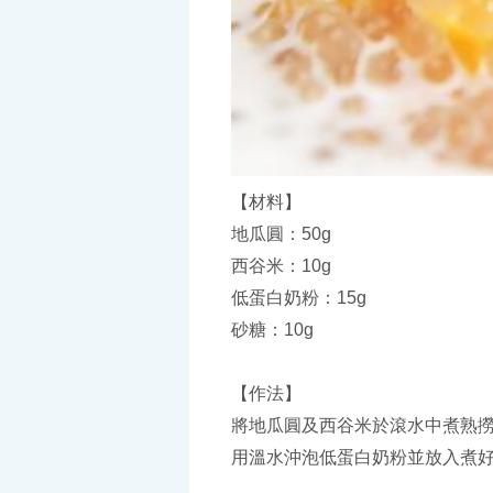
【材料】
地瓜圓：50g
西谷米：10g
低蛋白奶粉：15g
砂糖：10g
【作法】
將地瓜圓及西谷米於滾水中煮熟
用溫水沖泡低蛋白奶粉並放入煮