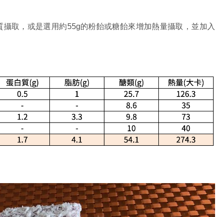
攝取，或是選用約55g的粉飴或糖飴來增加熱量攝取，並加入