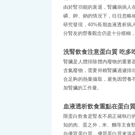
由於腎功能的衰退，腎臟病病人
磷、鉀、鈉的情況下，往往忽略
研究發現，40%長期血液透析病
分腎友的營養觀念仍是十分模糊
洗腎飲食注意蛋白質 吃多
腎臟是人體排除體內廢物的重要
含氮廢物，需要仰賴腎臟過濾排
合足夠的熱量攝取，避免因營養
加腎臟的工作量。
血液透析飲食重點在蛋白
限蛋白飲食是腎友不易正確執行
知的肉、蛋之外，米、麵等主食類
自優質蛋白質，優質蛋白質來源