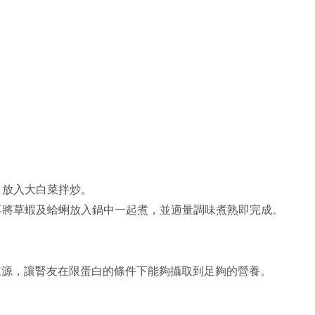
，放入大白菜拌炒。
後再將草蝦及蛤蜊放入鍋中一起煮，並適量調味煮熟即完成。
來源，讓腎友在限蛋白的條件下能夠攝取到足夠的營養。