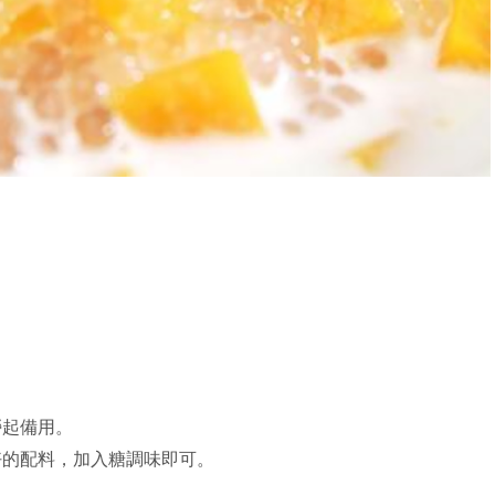
撈起備用。
好的配料，加入糖調味即可。