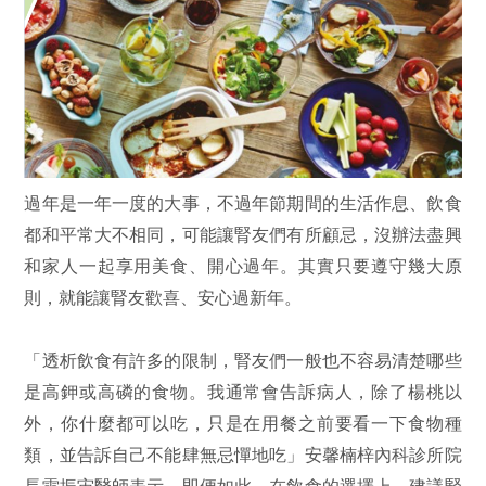
過年是一年一度的大事，不過年節期間的生活作息、飲食
都和平常大不相同，可能讓腎友們有所顧忌，沒辦法盡興
和家人一起享用美食、開心過年。其實只要遵守幾大原
則，就能讓腎友歡喜、安心過新年。
「透析飲食有許多的限制，腎友們一般也不容易清楚哪些
是高鉀或高磷的食物。我通常會告訴病人，除了楊桃以
外，你什麼都可以吃，只是在用餐之前要看一下食物種
類，並告訴自己不能肆無忌憚地吃」安馨楠梓內科診所院