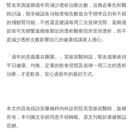
腎友常因返鄉過年而減少透析治療次數，這務必事先和醫
師討論，除非確認各項檢查報告數值合乎標準且仍有不錯
的殘餘腎功能，不然還是建議每周三次規律洗腎。返鄉過
節前可先聯繫返鄉後鄰近的透析醫療院所安排透析，而不
是減少透析次數影響自己的健康或讓家人擔心。
「過年的意義重在團聚。」雷振宙醫師說，腎友儘量維持
平日健康、均衡、定量的飲食習慣及規律一周三次的透析
治療，才是歡喜、安心過新年的最好方式。
本文內容為採訪安馨楠梓內科診所院長雷振宙醫師，版權
所有，本刊圖文非經同意不得轉載。原文刊載於康健雜誌
官網。