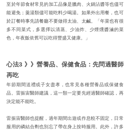
至於年節食材常見的加工品像是臘肉、火鍋沾醬等也儘可
能避免；羹湯類儘可能吃料少喝湯。如果外出用餐，也可
於訂餐時事先請餐廳不要做得太油、太鹹。「年菜也有很
多不同菜式，多選擇以清蒸、少油炸、少煙燻醬滷的菜
色，年夜飯依舊可以吃得豐盛又健康。」
心法3 》》營養品、保健食品：先問過醫師
再吃
年節期間送禮或子女盡孝，也常見各種營養品或保健食
品。雷振宙醫師建議，這一類一定要先經過醫師確認，再
決定能不能吃。
雷振宙醫師也提醒，過年期間出遊或作息較不固定，日常
服用的磷結合劑也別忘了帶在身上按時服用。此外，許多