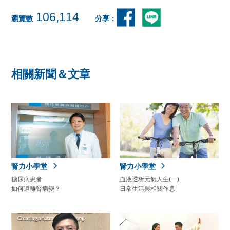
106,114
瀏覽數
分享：
相關新聞＆文章
腎力小學堂
腎力小學堂
糖尿病患者
血液透析元氣人生(一)
如何遠離腎病變？
日常生活與相關作息