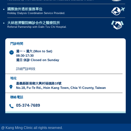
國際旅外透析服務單位
Holiday Dialysis Coordination Service Provided.
大林慈濟醫院轉診合作之醫療院所
Referral Partnership with Dalin Tzu Chi Hosptial.
門診時間
週一 ~ 週六 (Mon to Sat)
08:30-17:30
週日 休診 Closed on Sunday
詳細門診時段
地址
嘉義縣新港鄉大興村福德路18號
No.18, Fu-Te Rd., Hsin Kang Town, Chia Yi County, Taiwan
聯絡電話
05-374-7689
@ Kang Ming Clinic all rights reserved.