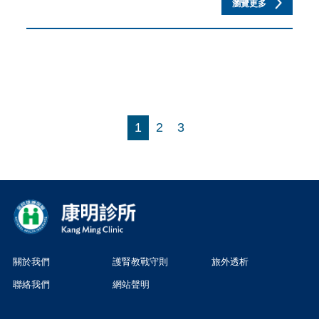
瀏覽更多
1
2
3
關於我們
護腎教戰守則
旅外透析
聯絡我們
網站聲明