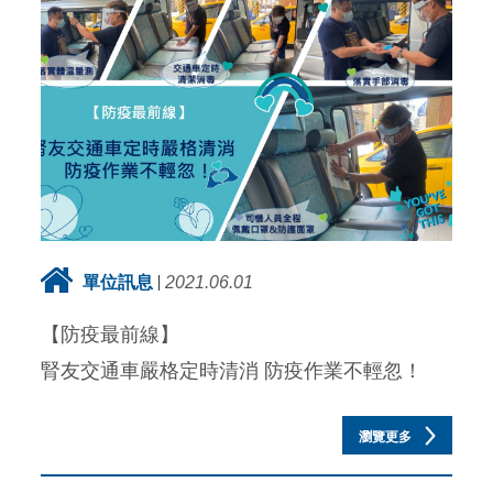
單位訊息
2021.06.01
【防疫最前線】
腎友交通車嚴格定時清消 防疫作業不輕忽！
瀏覽更多