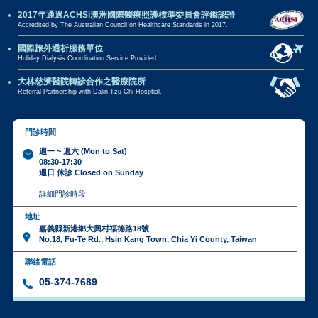
2017年通過ACHSi澳洲國際醫療照護標準委員會評鑑認證
Accredited by The Australian Council on Healthcare Standards in 2017.
國際旅外透析服務單位
Holiday Dialysis Coordination Service Provided.
大林慈濟醫院轉診合作之醫療院所
Referral Partnership with Dalin Tzu Chi Hosptial.
門診時間
週一 ~ 週六 (Mon to Sat)
08:30-17:30
週日 休診 Closed on Sunday
詳細門診時段
地址
嘉義縣新港鄉大興村福德路18號
No.18, Fu-Te Rd., Hsin Kang Town, Chia Yi County, Taiwan
聯絡電話
05-374-7689