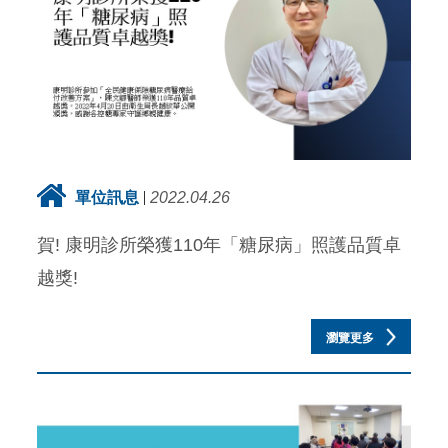
單位訊息
2022.04.26
賀! 康明診所榮獲110年「糖尿病」照護品質卓
越獎!
瀏覽更多