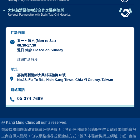
Holiday Dialysis Coordination Service Provided.
大林慈濟醫院轉診合作之醫療院所
Referral Partnership with Dalin Tzu Chi Hosptial.
門診時間
週一 ~ 週六 (Mon to Sat)
08:30-17:30
週日 休診 Closed on Sunday
詳細門診時段
地址
嘉義縣新港鄉大興村福德路18號
No.18, Fu-Te Rd., Hsin Kang Town, Chia Yi County, Taiwan
聯絡電話
05-374-7689
@ Kang Ming Clinic all rights reserved.
醫療機構網際網路資訊管理辦法聲明：禁止任何網際網路服務業者轉錄本網路資訊
之內容供人點閱。
但以網路搜尋或超連結方式，進入本醫療機構之網址（域）直接