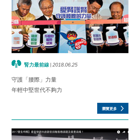
腎力最前線
2018.06.25
守護「腰際」力量
年輕中堅世代不夠力
瀏覽更多