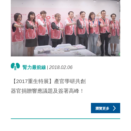
腎力最前線
2018.02.06
【2017重生特展】產官學研共創
器官捐贈響應議題及簽署高峰！
瀏覽更多