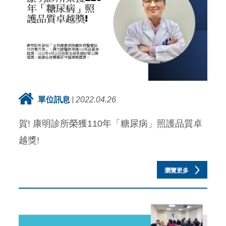
單位訊息
2022.04.26
賀! 康明診所榮獲110年「糖尿病」照護品質卓
越獎!
瀏覽更多