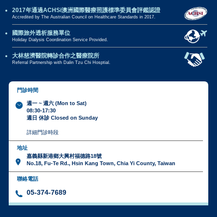
2017年通過ACHSi澳洲國際醫療照護標準委員會評鑑認證
Accredited by The Australian Council on Healthcare Standards in 2017.
國際旅外透析服務單位
Holiday Dialysis Coordination Service Provided.
大林慈濟醫院轉診合作之醫療院所
Referral Partnership with Dalin Tzu Chi Hosptial.
門診時間
週一 ~ 週六 (Mon to Sat)
08:30-17:30
週日 休診 Closed on Sunday
詳細門診時段
地址
嘉義縣新港鄉大興村福德路18號
No.18, Fu-Te Rd., Hsin Kang Town, Chia Yi County, Taiwan
聯絡電話
05-374-7689