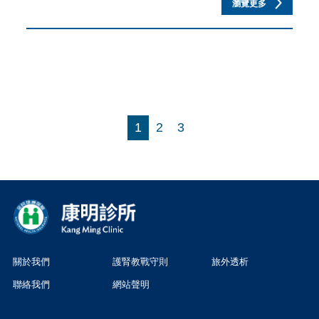
瀏覽更多
1
2
3
關於我們
護腎教戰守則
旅外透析
聯絡我們
網站聲明