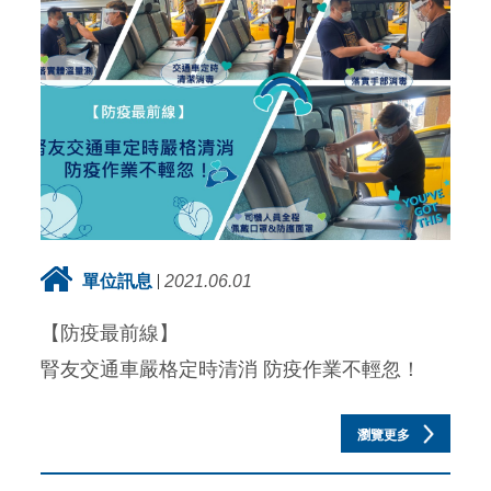
單位訊息
2021.06.01
【防疫最前線】
腎友交通車嚴格定時清消 防疫作業不輕忽！
瀏覽更多