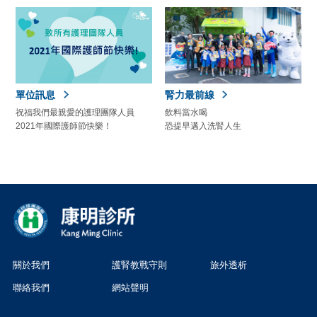
單位訊息
腎力最前線
祝福我們最親愛的護理團隊人員
飲料當水喝
2021年國際護師節快樂！
恐提早邁入洗腎人生
關於我們
護腎教戰守則
旅外透析
聯絡我們
網站聲明