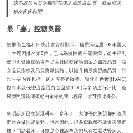
康明診所可提供醫院等級之治療及品質，歡迎鄉親
糖友多多利用!
最「嘉」控糖良醫
依據衛生福利部統計處資料顯示，糖尿病位居108年國人
十大死因排名第5位，已成為慢性病主流疾病，衛生福利
部中央健康保險署為提高社區糖尿病個案之照護品質，設
立品質指標及品質獎勵措施，以提升糖尿病照護品質，評
比主要內容包括：病人完整追蹤率、醣化血色素(HbAlC)
控制率及低密度脂蛋白膽固醇(LDL)等多項進行評比，糖
尿病照護醫師須經由嚴格的評比程序，才可獲此殊榮。
康明診所已在新港耕耘十多年了，大部份的鄉親都知道我
們是在做洗腎業務，也是因此，很多鄉親都不敢進來我們
樓下門診看診，可能是心裡認為我們只有在看洗腎病人。