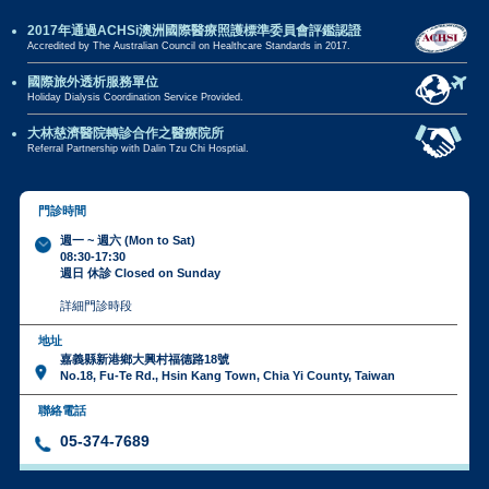
2017年通過ACHSi澳洲國際醫療照護標準委員會評鑑認證
Accredited by The Australian Council on Healthcare Standards in 2017.
國際旅外透析服務單位
Holiday Dialysis Coordination Service Provided.
大林慈濟醫院轉診合作之醫療院所
Referral Partnership with Dalin Tzu Chi Hosptial.
門診時間
週一 ~ 週六 (Mon to Sat)
08:30-17:30
週日 休診 Closed on Sunday
詳細門診時段
地址
嘉義縣新港鄉大興村福德路18號
No.18, Fu-Te Rd., Hsin Kang Town, Chia Yi County, Taiwan
聯絡電話
05-374-7689